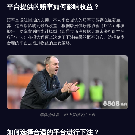
真人娱乐
平台提供的赔率如何影响收益？
棋牌游戏
赔率是投注回报的关键。不同平台提供的赔率可能存在显著差
异，这直接影响到最终收益。根据欧洲俱乐部协会（ECA）年度
报告，赔率背后的统计模型（即通过历史数据计算未来可能性的
数学方法）在很大程度上决定了下注结果的概率分布。选择赔率
合理的平台是增加收益的重要策略。
华体会体育 – 网上买球下注平台
如何选择合适的平台进行下注？