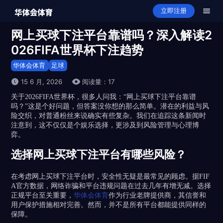
立即注册
网上买球下注平台靠谱吗？深入解读2
华体会体育首页
026FIFA世界杯下注趋势
华体会体育产品
华体会体育
足球
15 6 月, 2026
阅读量：17
选择华体会体育
关于2026FIFA世界杯，很多人问我：“网上买球下注平台靠谱
吗？”这是个好问题，但答案没你想的那么简单。潜在的利益与风
华体会体育下载
险交织，对普通粉丝来说确实有些复杂。我们在追踪这条新闻时
注意到，这不仅仅是个娱乐选择，更涉及到风险管理与心理博
华体会体育APP下载
华体会体育动态
弈。
华体会全站APP下载
选择网上买球下注平台有哪些风险？
华体会体育故事
足球
在考虑网上买球下注平台时，安全性无疑是最常见的顾虑。据FIF
A官方数据，网络诈骗和平台违规问题在过去几年有增无减。选择
篮球
正规平台至关重要，
华体会体育
作为行业老牌提供商，其信誉和
用户保护措施相对完善。然而，并不是所有平台都能提供同样的
电竞
保障。