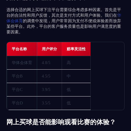
选择合适的网上买球下注平台需要综合考虑多种因素。首先是平
台的合法性和用户反馈，其次是支付方式和用户体验。我们在
华
体会体育
的调查中发现，用户常常因为支付不便或体验差而放弃
某些平台。此外，平台的客户服务质量也是影响用户满意度的重
要因素。
平台名称
用户评分
赔率灵活性
华体会体育
4.8/5
高
平台B
4.5/5
中
平台C
3.9/5
低
平台D
3.5/5
低
网上买球是否能影响观看比赛的体验？