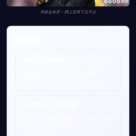
华体会体育 – 网上买球下注平台
常见问题
网上买球安全吗？
选择正规合法的平台能最大程度降低风险。注意
查看用户评价和认证信息。
如何提高下注成功率？
研究球队历史表现和当前状态，使用统计工具分
析数据是提高成功率的有效方法。