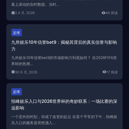
幕上滚动的实时数据。当时…
2 4 月, 2026
46 阅读
足球
九卅娱乐10年信誉bet9：揭秘其背后的真实信誉与影响
力
九卅娱乐10年信誉bet9的市场影响力到底如何？ 在2026FIFA世
界杯的热潮…
30 6 月, 2026
17 阅读
足球
恒峰娱乐入口与2026世界杯的奇妙联系：一场比赛的深
远影响
一个意外的时刻，却成了改变的起点 在某个平常的下午，恒峰娱
乐入口的服务器突然涌入…