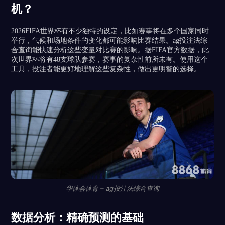
真人娱乐
机？
棋牌游戏
2026FIFA世界杯有不少独特的设定，比如赛事将在多个国家同时
举行，气候和场地条件的变化都可能影响比赛结果。ag投注法综
合查询能快速分析这些变量对比赛的影响。据FIFA官方数据，此
次世界杯将有48支球队参赛，赛事的复杂性前所未有。使用这个
工具，投注者能更好地理解这些复杂性，做出更明智的选择。
华体会体育 – ag投注法综合查询
数据分析：精确预测的基础