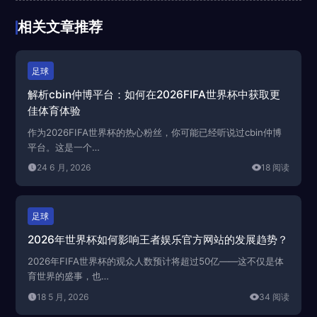
相关文章推荐
足球
解析cbin仲博平台：如何在2026FIFA世界杯中获取更
佳体育体验
作为2026FIFA世界杯的热心粉丝，你可能已经听说过cbin仲博
平台。这是一个…
24 6 月, 2026
18 阅读
足球
2026年世界杯如何影响王者娱乐官方网站的发展趋势？
2026年FIFA世界杯的观众人数预计将超过50亿——这不仅是体
育世界的盛事，也…
18 5 月, 2026
34 阅读