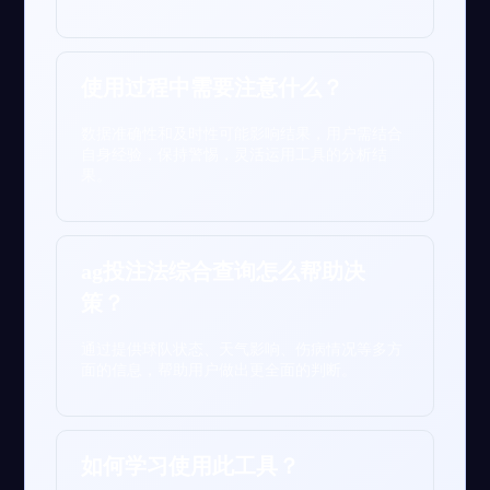
使用过程中需要注意什么？
数据准确性和及时性可能影响结果，用户需结合
自身经验，保持警惕，灵活运用工具的分析结
果。
ag投注法综合查询怎么帮助决
策？
通过提供球队状态、天气影响、伤病情况等多方
面的信息，帮助用户做出更全面的判断。
如何学习使用此工具？