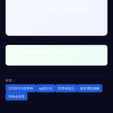
建议通过华体会体育等专业平台获取使用指南，
并结合实践不断积累经验，以更好地掌握其应用
方法。
📝 本文由华体会体育专业团队撰写
最后更新：2026年05月14日 | 内容经过专业审核
标签：
2026FIFA世界杯
ag投注法
世界杯投注
体育博彩策略
华体会体育