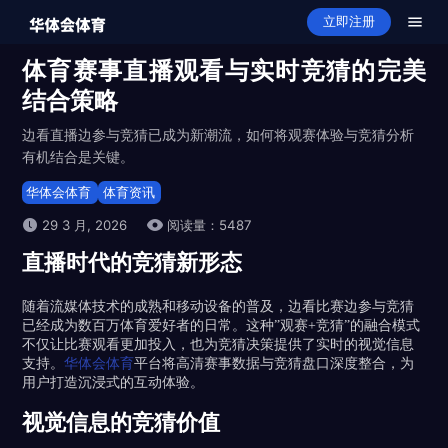
立即注册
体育赛事直播观看与实时竞猜的完美
华体会体育首页
结合策略
华体会体育产品
边看直播边参与竞猜已成为新潮流，如何将观赛体验与竞猜分析
有机结合是关键。
选择华体会体育
华体会体育
体育资讯
华体会体育下载
29 3 月, 2026
阅读量：5487
华体会体育APP下载
直播时代的竞猜新形态
华体会体育动态
华体会全站APP下载
随着流媒体技术的成熟和移动设备的普及，边看比赛边参与竞猜
华体会体育故事
已经成为数百万体育爱好者的日常。这种”观赛+竞猜”的融合模式
不仅让比赛观看更加投入，也为竞猜决策提供了实时的视觉信息
足球
支持。
华体会体育
平台将高清赛事数据与竞猜盘口深度整合，为
用户打造沉浸式的互动体验。
篮球
电竞
视觉信息的竞猜价值