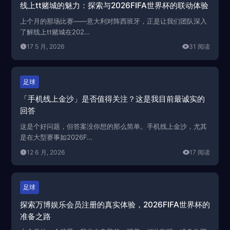
线上tt赌城的魅力：探索与2026FIFA世界杯的联动体验
上个月的那场比赛——意大利对阵西班牙，正是让我们团队深入
了解线上tt赌城在202…
17 5 月, 2026
31 阅读
足球
「手机线上金沙」是否值得关注？这是我目前最诚实的
回答
这是个好问题，但答案没你想的那么简单。手机线上金沙，尤其
是在大型赛事如2026F…
12 6 月, 2026
17 阅读
足球
探索万博娱乐会员注册的真实体验，2026FIFA世界杯的
准备之路