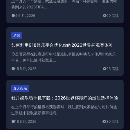
上个月的一个清晨，我坐在电脑前，喝着一杯热咖啡，准备为即
将到来的2026FIFA…
4 6 月, 2026
20 阅读
足球
如何利用918娱乐平台优化你的2026世界杯观赛体验
你是否觉得在比赛进行中总是难以掌握实时动态？使用918娱乐
平台，你可以随时获取最…
15 5 月, 2026
23 阅读
真人娱乐
牡丹娱乐场手机下载：2026世界杯期间的最佳选择体验
在上个月举行的世界杯预选赛时，我注意到大家都在讨论如何通
过手机来获取最新赛事信息…
18 5 月, 2026
30 阅读