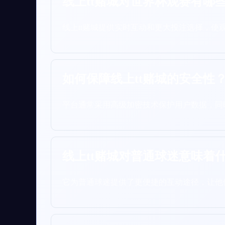
线上tt赌城对世界杯观赛有哪
线上tt赌城提供实时互动和更大投注选择，
如何保障线上tt赌城的安全性
平台通常采用高级加密技术保护用户数据，同
线上tt赌城对普通球迷意味着
它为普通球迷提供了更便捷的互动途径，让他