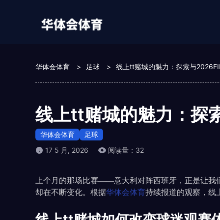
华体
华体会体育
>
足球
>
线上tt赌城的魅力：探索与2026F
线上tt赌城的魅力：探索
华体会体育
足球
17 5 月, 2026
阅读量：32
上个月的那场比赛——意大利对阵西班牙，正是让我们团
却在不断变化。根据
华体会体育
持续报道的观察，线上
线上tt赌城如何改变球迷观赛