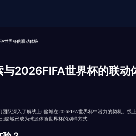
会体育首页
华体会体育产品
选择华体会体育
华体会体育下载
华体会体育APP下
华体会全站APP下
IFA世界杯的联动体验
与2026FIFA世界杯的联动
队深入了解线上tt赌城在2026FIFA世界杯中潜力的契机。线
tt赌城已成为球迷体验世界杯的别样方式。
体验？