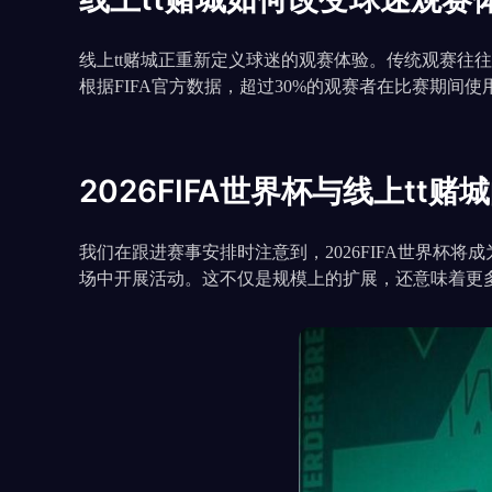
线上tt赌城正重新定义球迷的观赛体验。传统观赛往
根据FIFA官方数据，超过30%的观赛者在比赛期
2026FIFA世界杯与线上tt
我们在跟进赛事安排时注意到，2026FIFA世界杯
场中开展活动。这不仅是规模上的扩展，还意味着更多