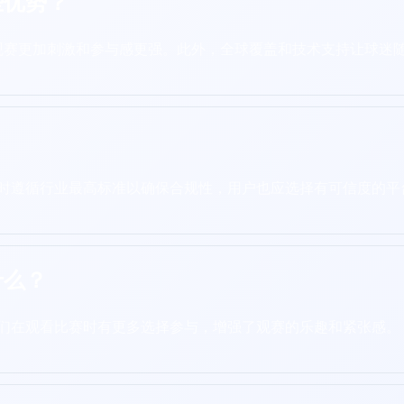
些优势？
使观赛更加刺激和参与感更强。此外，全球覆盖和技术支持让球迷
？
时遵循行业最高标准以确保合规性，用户也应选择有可信度的平
什么？
们在观看比赛时有更多选择参与，增强了观赛的乐趣和紧张感。