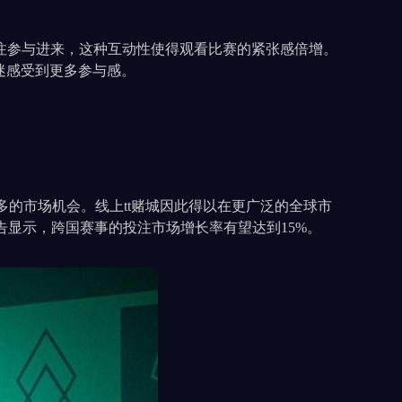
投注参与进来，这种互动性使得观看比赛的紧张感倍增。
迷感受到更多参与感。
多的市场机会。线上tt赌城因此得以在更广泛的全球市
告显示，跨国赛事的投注市场增长率有望达到15%。