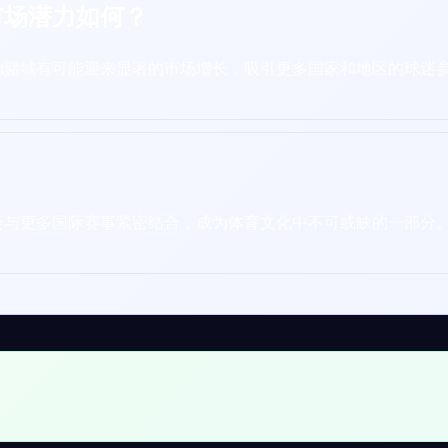
的市场潜力如何？
tt赌城有可能迎来显著的市场增长，吸引更多国家和地区的球迷
能会与更多国际赛事紧密结合，成为体育文化中不可或缺的一部分