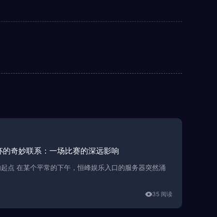
界杯的奇妙联系：一场比赛的深远影响
起点 在某个平常的下午，恒峰娱乐入口的服务器突然涌
35 阅读