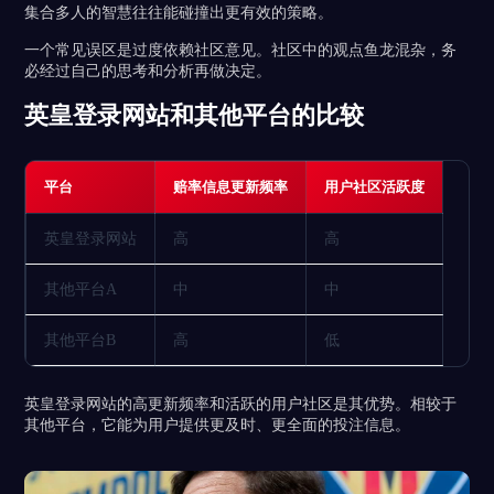
集合多人的智慧往往能碰撞出更有效的策略。
一个常见误区是过度依赖社区意见。社区中的观点鱼龙混杂，务
必经过自己的思考和分析再做决定。
英皇登录网站和其他平台的比较
平台
赔率信息更新频率
用户社区活跃度
英皇登录网站
高
高
其他平台A
中
中
其他平台B
高
低
英皇登录网站的高更新频率和活跃的用户社区是其优势。相较于
其他平台，它能为用户提供更及时、更全面的投注信息。