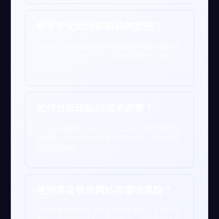
赔率变化如何影响我的投注？
赔率变化通常反映市场对某场比赛结果的预期变
化。注意赔率变化，可以帮助你调整投注策略，
提高胜算。
如何分析球队的战术调整？
关注赛前新闻和专家分析，尤其是战术调整方面
的信息。这些会影响比赛节奏和结果，因此是非
常关键的数据。
使用英皇登录网站有哪些风险？
任何投资都有风险，包括信息不完整、误导性信