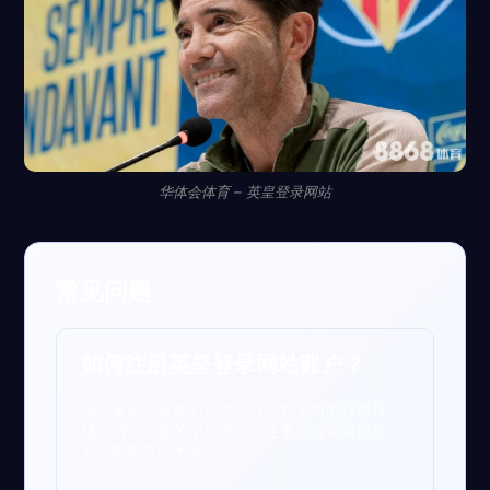
华体会体育 – 英皇登录网站
常见问题
如何注册英皇登录网站账户？
访问英皇登录网站首页，点击右上角的注册按
钮，填写必要的信息即可。注册过程简单快捷，
不需要复杂的手续。