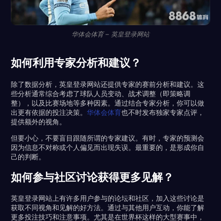
华体会体育 – 英皇登录网站
如何利用专家分析和建议？
除了数据分析，英皇登录网站还提供专家的赛前分析和建议。这
些分析通常综合考虑了球队人员变动、战术调整（即策略调
整），以及比赛场地等多种因素。通过结合专家分析，你可以做
出更有依据的投注决策。
华体会体育
也不时发布独家专家点评，
提供额外的视角。
但要小心，不要盲目跟随所谓的专家建议。有时，专家的预测会
因为信息不对称或个人偏见而出现失误。最重要的，是形成你自
己的判断。
如何参与社区讨论获得更多见解？
英皇登录网站上有许多用户参与的论坛和社区，加入这些讨论是
获取不同视角和见解的好方法。通过与其他用户互动，你能了解
更多投注技巧和注意事项。尤其是在世界杯这样的大型赛事中，