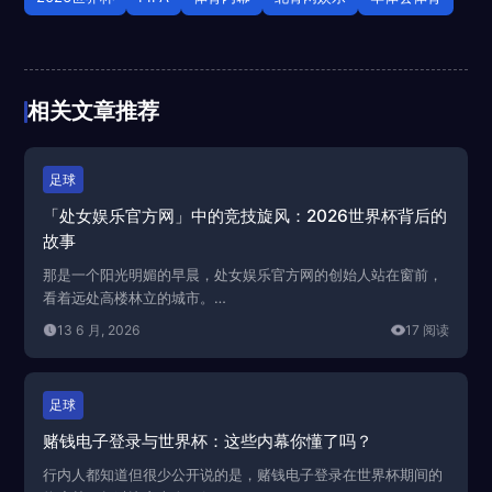
相关文章推荐
足球
「处女娱乐官方网」中的竞技旋风：2026世界杯背后的
故事
那是一个阳光明媚的早晨，处女娱乐官方网的创始人站在窗前，
看着远处高楼林立的城市。…
13 6 月, 2026
17 阅读
足球
赌钱电子登录与世界杯：这些内幕你懂了吗？
行内人都知道但很少公开说的是，赌钱电子登录在世界杯期间的