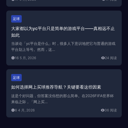
足球
大家都以为yc平台只是简单的游戏平台——真相远不止
如此
当谈论「yc平台是什么」时，很多人下意识地把它与普通的游戏
平台划上等号。然而，这…
16 5 月, 2026
24 阅读
足球
如何选择网上买球推荐导航？关键要看这些因素
这是个好问题，但答案没你想的那么简单。在2026FIFA世界杯
来临之际，「网上买…
6 4 月, 2026
36 阅读