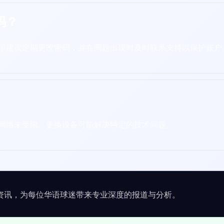
吗？
但建议定期更改密码，并在问题出现时及时联系支持以保护账户
网络未受限。更换设备可能解决特定的技术问题。
资讯，为每位华语球迷带来专业深度的报道与分析。