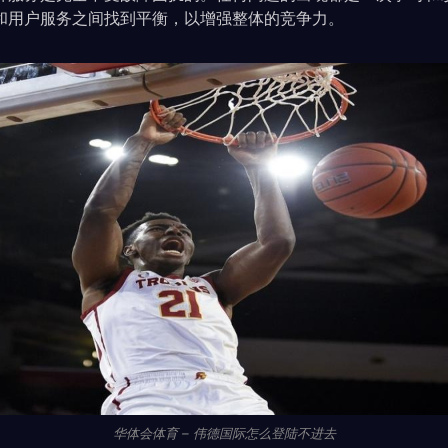
和用户服务之间找到平衡，以增强整体的竞争力。
华体会体育 – 伟德国际怎么登陆不进去