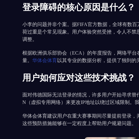
登录障碍的核心原因是什么？
小李的问题并非个案。据FIFA官方数据，全球有数
荷过重是个常见现象。用户体验突然受挫，令人不禁
调整。
根据欧洲俱乐部协会（ECA）的年度报告，网络平
量。
华体会体育
以其专业的数据分析，提供了独到的
用户如何应对这些技术挑战？
面对伟德国际无法登录的情况，许多用户开始寻求替
N（虚拟专用网络）来更改IP地址以绕过区域限制
华体会体育建议用户在重大赛事期间尽量提前登录，
这些预防措施能够在一定程度上帮助用户规避问题。