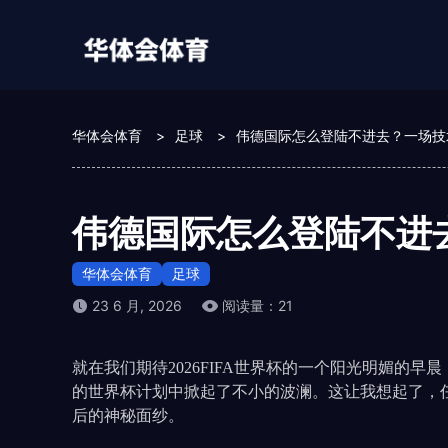
华体
华体会体育
>
足球
>
伟德国际怎么登陆不进去？一场技
伟德国际怎么登陆不进
华体会体育
足球
23 6 月, 2026
阅读量：21
就在我们期待2026FIFA世界杯的一个阳光明媚
的世界杯计划中掀起了不小的波澜。这让我想起了，
后的神秘面纱。