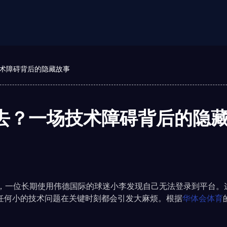
会体育首页
华体会体育产品
选择华体会体育
华体会体育下载
华体会体育APP下
华体会全站APP下
术障碍背后的隐藏故事
去？一场技术障碍背后的隐
的早晨，一位长期使用伟德国际的球迷小李发现自己无法登录到平台
任何小的技术问题在关键时刻都会引发大麻烦。根据
华体会体育