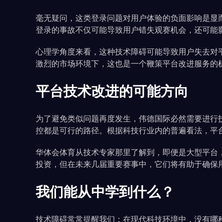
毫无疑问，这类登录问题对用户体验的负面影响是显
登录的事故不仅可能导致用户错失观赛机会，还可能
心理学角度来看，这种技术障碍可能导致用户失去对
激烈的市场环境下，这也是一个鞭策平台改进服务的
平台技术改进的可能方向
为了避免类似问题再度发生，伟德国际必然需要进行
控都是可行的路径。根据科技行业内的普遍看法，平
华体会体育从技术专家那里了解到，即便是大型平台
投资，但在未来几届重要赛事中，它们将有助于确保
我们能从中学到什么？
技术障碍常常提醒我们：在现代科技环境中，没有哪