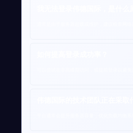
我无法登录伟德国际，是什么
通常是由于服务器超载或维护，建议检查网络
如何提高登录成功率？
可以尝试在非高峰期访问，或提前登录以避免
伟德国际的技术团队正在采取
平台通常会提升服务器容量，优化负载均衡系