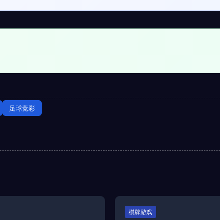
足球竞彩
棋牌游戏