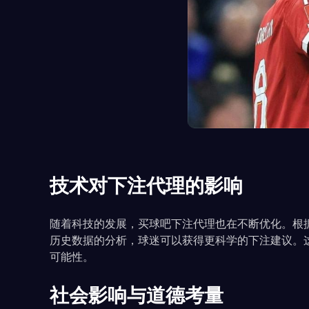
技术对下注代理的影响
随着科技的发展，买球吧下注代理也在不断优化。根
历史数据的分析，球迷可以获得更科学的下注建议。
可能性。
社会影响与道德考量