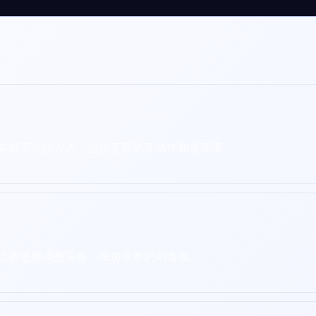
实时下注的方式，提供更高的互动性和灵活度。
比赛进展调整策略，增加观赛的刺激感。