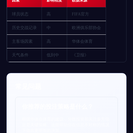
因素
影响程度
数据来源
球员状态
高
FIFA官方
历史交战记录
中
欧洲俱乐部协会
主客场因素
高
华体会体育
天气条件
低到中
《卫报》
常见问题
你推荐的投注策略是什么？
根据华体会体育的建议，分散投资和关注多方信
息是关键策略。这能帮助你在信息不对称的情况
下做出更明智的决策。