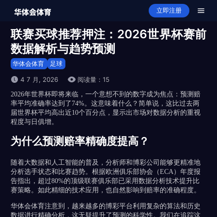
立即注册
联赛买球推荐押注：2026世界杯赛前
华体会体育首页
数据解析与趋势预测
华体会体育产品
华体会体育
足球
4 7 月, 2026
阅读量：15
选择华体会体育
2026年世界杯即将来临，一个意想不到的数字成为焦点：预测赔
率平均准确率达到了74%。这意味着什么？简单说，这比过去两
华体会体育下载
届世界杯平均高出近10个百分点，显示出市场对数据分析的重视
程度与日俱增。
华体会体育APP下载
华体会体育动态
为什么预测赔率精确度提高？
华体会全站APP下载
华体会体育故事
随着大数据和人工智能的普及，分析师和博彩公司能够更精准地
足球
分析选手状态和比赛趋势。根据欧洲俱乐部协会（ECA）年度报
告指出，超过80%的顶级联赛俱乐部已采用数据分析技术提升比
篮球
赛策略。如此精细的技术应用，也自然影响到赔率的准确程度。
电竞
华体会体育注意到，越来越多的博彩平台利用复杂的算法和历史
数据进行精确分析，这无疑提升了预测的科学性。我们在追踪这