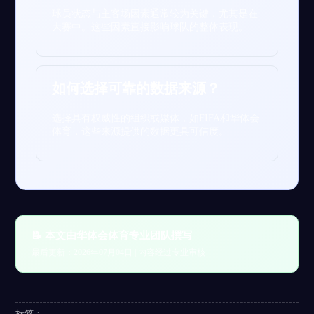
球员状态与主客场因素通常较为关键，尤其是在
大赛中。这些因素直接影响球队的整体表现。
如何选择可靠的数据来源？
选择具有权威性的组织或媒体，如FIFA和华体会
体育，这些来源提供的数据更具可信度。
📝 本文由华体会体育专业团队撰写
最后更新：2026年07月04日 | 内容经过专业审核
标签：