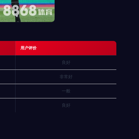
用户评价
良好
非常好
一般
良好