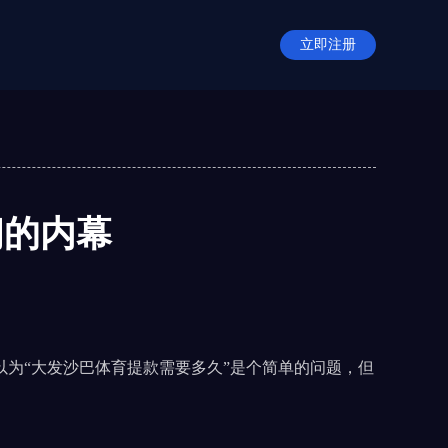
华体会体育动态
华体会体育故事
立即注册
载
足球
载
篮球
电竞
真人娱乐
间的内幕
棋牌游戏
为“大发沙巴体育提款需要多久”是个简单的问题，但