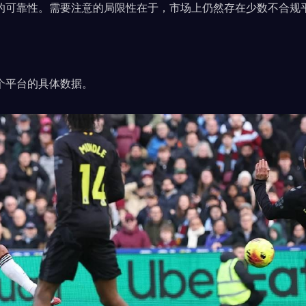
的可靠性。需要注意的局限性在于，市场上仍然存在少数不合规
个平台的具体数据。