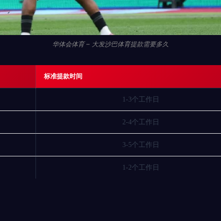
华体会体育 – 大发沙巴体育提款需要多久
标准提款时间
1-3个工作日
2-4个工作日
3-5个工作日
1-2个工作日