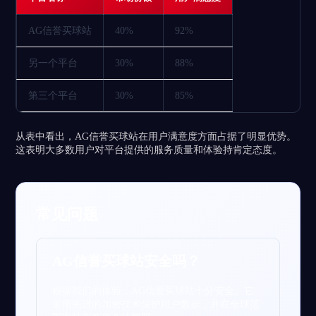
AG信誉买球站
40%
92%
另一个平台
30%
88%
第三个平台
30%
85%
从表中看出，AG信誉买球站在用户满意度方面占据了明显优势。
这表明大多数用户对平台提供的服务质量和体验持肯定态度。
常见问题
AG信誉买球站安全吗？
根据我们的体验，AG信誉买球站十分安全。它
采用先进的加密技术保护用户数据，并在全球范