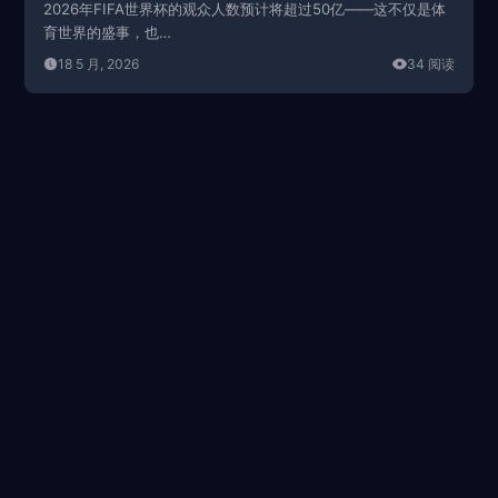
2026年FIFA世界杯的观众人数预计将超过50亿——这不仅是体
育世界的盛事，也…
18 5 月, 2026
34 阅读