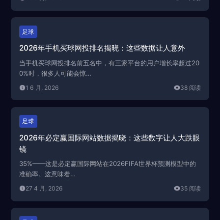
足球
2026年手机买球网投排名揭晓：这些数据让人意外
当手机买球网投排名前五名中，有三家平台的用户增长率超过20
0%时，很多人可能会惊…
1 6 月, 2026
38 阅读
足球
2026年必定赢国际网站数据揭晓：这些数字让人大跌眼
镜
35%——这是必定赢国际网站在2026FIFA世界杯预测模型中的
准确率。这意味着…
27 4 月, 2026
35 阅读