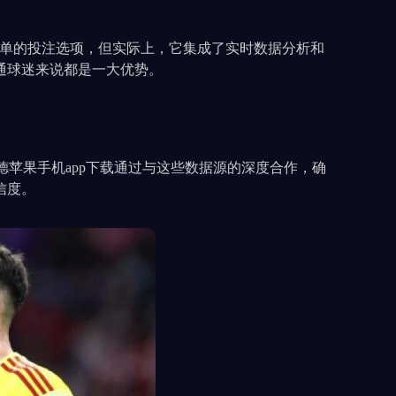
简单的投注选项，但实际上，它集成了实时数据分析和
通球迷来说都是一大优势。
德苹果手机app下载通过与这些数据源的深度合作，确
信度。