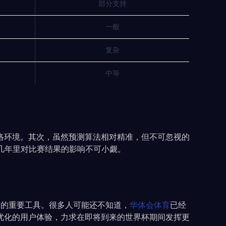
部分支持
一般
复杂
中等
络环境。其次，虽然预测算法相对精准，但不可忽视的
几年里对比赛结果的影响不可小觑。
比赛的重要工具。很多人可能还不知道，
华体会体育
已经
优化的用户体验，力求在即将到来的世界杯期间发挥更