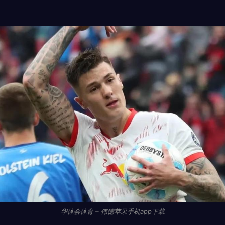
华体会体育 – 伟德苹果手机app下载