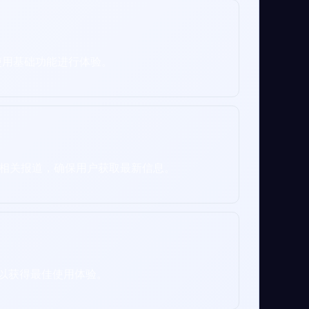
使用基础功能进行体验。
新相关报道，确保用户获取最新信息。
以获得最佳使用体验。