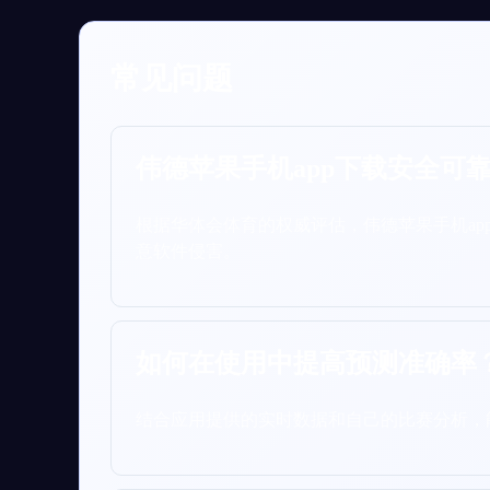
常见问题
伟德苹果手机app下载安全可
根据华体会体育的权威评估，伟德苹果手机a
意软件侵害。
如何在使用中提高预测准确率
结合应用提供的实时数据和自己的比赛分析，