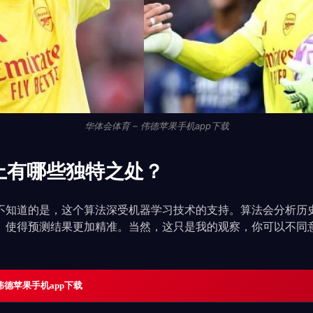
华体会体育 – 伟德苹果手机app下载
上有哪些独特之处？
不知道的是，这个算法深受机器学习技术的支持。算法会分析历
）使得预测结果更加精准。当然，这只是我的观察，你可以不同
伟德苹果手机app下载