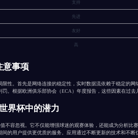
支持
先进
友好
高
注意事项
局限性。首先是网络连接的稳定性，实时数据流依赖于稳定的网
判罚。根据欧洲俱乐部协会（ECA）年度报告，这些因素在过去
6世界杯中的潜力
的潜在价值不容忽视。它不仅能增强球迷的观赛体验，还能成为分析
期间的用户提供更优质的服务。应用通过不断更新的技术和不断