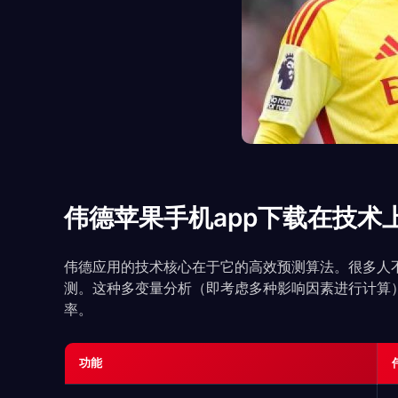
伟德苹果手机app下载在技术
伟德应用的技术核心在于它的高效预测算法。很多人
测。这种多变量分析（即考虑多种影响因素进行计算
率。
功能