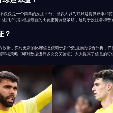
下载不仅仅是一个简单的投注平台。很多人以为它只是提供赔率和
）让用户可以根据最新的比赛态势调整策略，这对于投注者和普
证？
官方数据，实时更新的比赛信息依赖于多个数据源的综合分析，伟
据审核策略（即对数据进行多次交叉验证）大大提高了信息的可