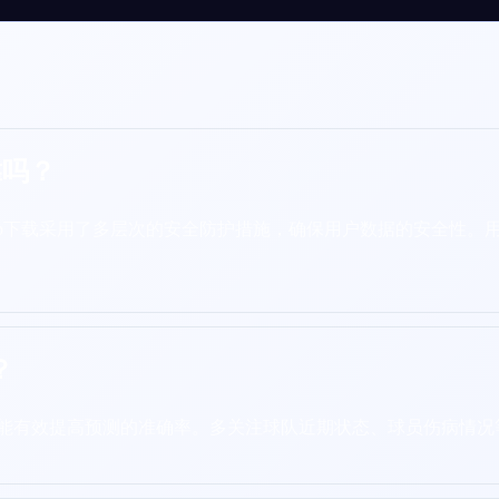
靠吗？
pp下载采用了多层次的安全防护措施，确保用户数据的安全性。
？
能有效提高预测的准确率。多关注球队近期状态、球员伤病情况