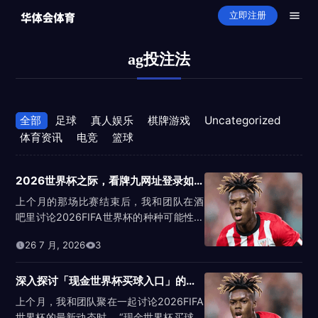
立即注册
华体会体育首页
ag投注法
华体会体育产品
全部
足球
真人娱乐
棋牌游戏
Uncategorized
选择华体会体育
体育资讯
电竞
篮球
华体会体育下载
2026世界杯之际，看牌九网址登录如何成为球迷们的热门选择
华体会体育APP下载
华体会体育动态
上个月的那场比赛结束后，我和团队在酒
华体会全站APP下载
吧里讨论2026FIFA世界杯的种种可能性。
华体会体育故事
突然，一位朋友提到「牌九网址登...
26 7 月, 2026
3
足球
篮球
深入探讨「现金世界杯买球入口」的背后：我们发现了什么？
电竞
上个月，我和团队聚在一起讨论2026FIFA
世界杯的最新动态时， “现金世界杯买球入