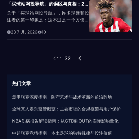
「买球站网投导航」的误区与真相：2026世界杯投注的复杂面纱
关于「买球站网投导航」，许多球迷和投
注者的第一印象是：这不过是一个方便快
捷的投注入口。然而，我们在深入研究后
23 7 月, 2026
10
发...
32
热门文章
意甲联赛深度指南：防守艺术与战术革新的前沿阵地
全球真人娱乐监管概览：主要市场的合规框架与用户保护
NBA伤病报告解读指南：从GTD到OUT的实际影响量化
中超联赛竞猜指南：本土足球的独特规律与投注价值