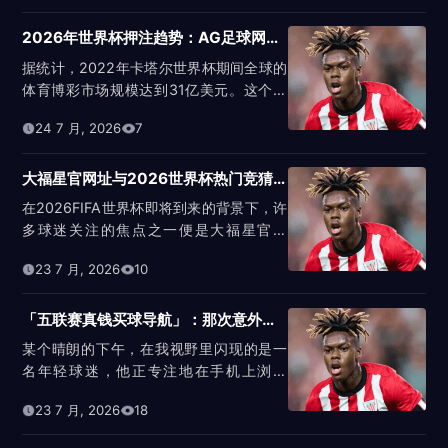
2026年世界杯押注趋势：AG足球网押注数据揭示的新态势
据统计，2022年卡塔尔世界杯期间全球的
体育博彩市场规模达到31亿美元。这个数
字意味着什么？简单说，这揭示了球...
24 7 月, 2026
7
大福星官网址与2026世界杯热门竞猜：深度调查与真相揭示
在2026FIFA世界杯即将到来的背景下，许
多球迷关注的焦点之一便是大福星官网
址。然而，普遍认为这些网站只不过...
23 7 月, 2026
10
「五联赛真钱买球导航」：那次意外的选择成就了2026世界杯的传奇
某个晴朗的下午，在我视野里闪现的是一
名年轻球迷，他正专注地在手机上浏览
「五联赛真钱买球导航」。这不仅是一串
23 7 月, 2026
18
毫无...