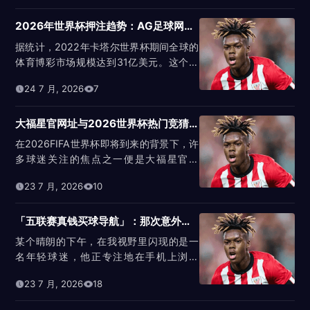
2026年世界杯押注趋势：AG足球网押注数据揭示的新态势
据统计，2022年卡塔尔世界杯期间全球的
体育博彩市场规模达到31亿美元。这个数
字意味着什么？简单说，这揭示了球...
24 7 月, 2026
7
大福星官网址与2026世界杯热门竞猜：深度调查与真相揭示
在2026FIFA世界杯即将到来的背景下，许
多球迷关注的焦点之一便是大福星官网
址。然而，普遍认为这些网站只不过...
23 7 月, 2026
10
「五联赛真钱买球导航」：那次意外的选择成就了2026世界杯的传奇
某个晴朗的下午，在我视野里闪现的是一
名年轻球迷，他正专注地在手机上浏览
「五联赛真钱买球导航」。这不仅是一串
23 7 月, 2026
18
毫无...