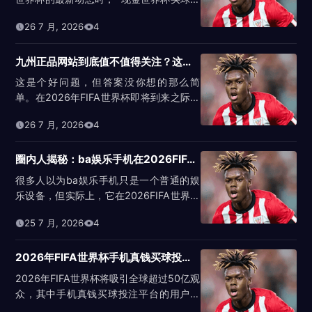
真人娱乐
口”...
棋牌游戏
26 7 月, 2026
4
九州正品网站到底值不值得关注？这是我目前最诚实的回答
这是个好问题，但答案没你想的那么简
单。在2026年FIFA世界杯即将到来之际，
越来越多的体育爱好者开始关注九州...
26 7 月, 2026
4
圈内人揭秘：ba娱乐手机在2026FIFA世界杯中的隐藏角色
很多人以为ba娱乐手机只是一个普通的娱
乐设备，但实际上，它在2026FIFA世界杯
中的作用可是非同小可。在行内...
25 7 月, 2026
4
2026年FIFA世界杯手机真钱买球投注兴起：背后的3个关键数据
2026年FIFA世界杯将吸引全球超过50亿观
众，其中手机真钱买球投注平台的用户数
量预计将突破2亿。这个数字意...