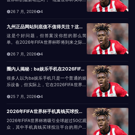
真人娱乐
口”...
棋牌游戏
26 7 月, 2026
4
九州正品网站到底值不值得关注？这是我目前最诚实的回答
这是个好问题，但答案没你想的那么简
单。在2026年FIFA世界杯即将到来之际，
越来越多的体育爱好者开始关注九州...
26 7 月, 2026
4
圈内人揭秘：ba娱乐手机在2026FIFA世界杯中的隐藏角色
很多人以为ba娱乐手机只是一个普通的娱
乐设备，但实际上，它在2026FIFA世界杯
中的作用可是非同小可。在行内...
25 7 月, 2026
4
2026年FIFA世界杯手机真钱买球投注兴起：背后的3个关键数据
2026年FIFA世界杯将吸引全球超过50亿观
众，其中手机真钱买球投注平台的用户数
量预计将突破2亿。这个数字意...