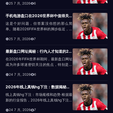
25 7 月, 2026
6
手机电游盘口在2026世界杯中值得关注吗？深度解析来了！
这是个好问题，但答案没你想的那么简
单。随着2026FIFA世界杯的脚步临近，手
机电游盘口成为越来越多球迷和投资...
25 7 月, 2026
7
最新盘口网址揭秘：行内人才知道的2026世界杯投注奥秘
在2026年FIFA世界杯期间，最新盘口网址
成为许多球迷密切关注的焦点，特别是在
华体会体育等专业平台的讨论中，...
24 7 月, 2026
6
2026年线上真钱hg下注：数据揭秘及不可忽视的风险
线上真钱hg下注：市场规模和趋势 根据最
新的行业报告，2026年线上真钱hg下注市
场的预计规模将达到约1,25...
24 7 月, 2026
7