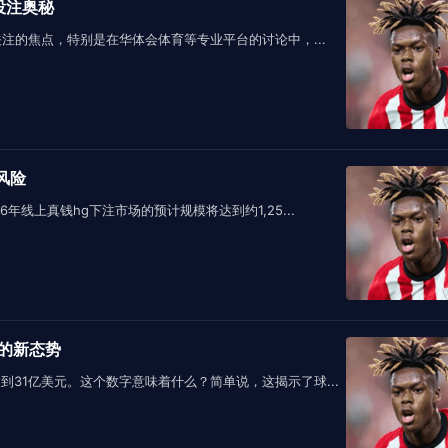
投注奥秘
关注的焦点，特别是在华体会体育等专业平台的讨论中，...
风险
年线上真钱hg下注市场的预计规模将达到约1,25...
示的新态势
到31亿美元。这个数字意味着什么？简单说，这揭示了球...