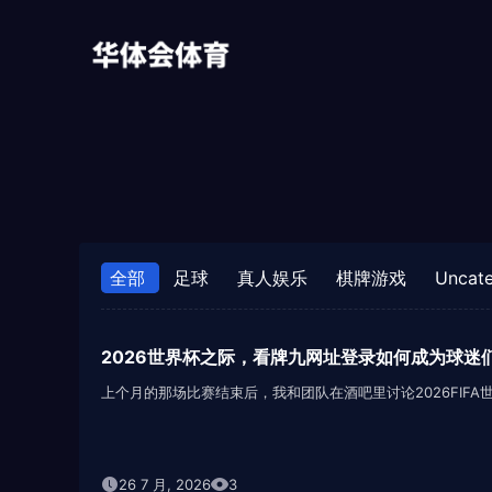
华体
全部
足球
真人娱乐
棋牌游戏
Uncat
2026世界杯之际，看牌九网址登录如何成为球迷
上个月的那场比赛结束后，我和团队在酒吧里讨论2026FIFA
26 7 月, 2026
3