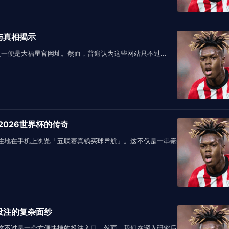
与真相揭示
之一便是大福星官网址。然而，普遍认为这些网站只不过...
026世界杯的传奇
注地在手机上浏览「五联赛真钱买球导航」。这不仅是一串毫
投注的复杂面纱
这不过是一个方便快捷的投注入口。然而，我们在深入研究后