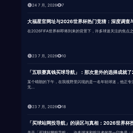
24 7 月, 2026
7
大福星官网址与2026世界杯热门竞猜：深度调查
在2026FIFA世界杯即将到来的背景下，许多球迷关注的焦点
23 7 月, 2026
10
「五联赛真钱买球导航」：那次意外的选择成就了2
某个晴朗的下午，在我视野里闪现的是一名年轻球迷，他正专
无...
23 7 月, 2026
18
「买球站网投导航」的误区与真相：2026世界杯
关于「买球站网投导航」，许多球迷和投注者的第一印象是：