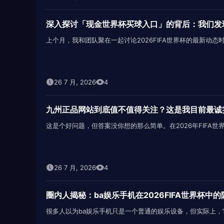
深入探讨「现金世界杯买球入口」的背后：我们发
上个月，我和团队聚在一起讨论2026FIFA世界杯的最新动态时，
26 7 月, 2026
4
九州正品网站到底值不值得关注？这是我目前最诚
这是个好问题，但答案没你想的那么简单。在2026年FIFA世
26 7 月, 2026
4
圈内人揭秘：ba娱乐手机在2026FIFA世界杯中
很多人以为ba娱乐手机只是一个普通的娱乐设备，但实际上，它在