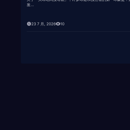
发...
23 7 月, 2026
10