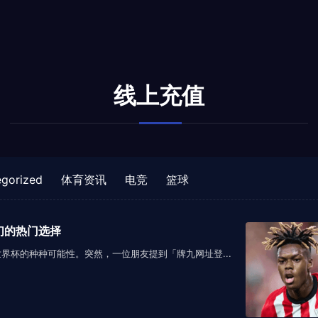
会体育首页
华体会体育产品
选择华体会体育
华体会体育下载
华体会体育APP下
线上充值
华体会全站APP下
egorized
体育资讯
电竞
篮球
们的热门选择
世界杯的种种可能性。突然，一位朋友提到「牌九网址登...