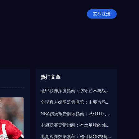
华体会体育动态
华体会体育故事
立即注册
载
足球
载
篮球
电竞
真人娱乐
棋牌游戏
热门文章
意甲联赛深度指南：防守艺术与战术革新的前沿阵地
全球真人娱乐监管概览：主要市场的合规框架与用户保护
NBA伤病报告解读指南：从GTD到OUT的实际影响量化
中超联赛竞猜指南：本土足球的独特规律与投注价值
电竞观赛数据素养：如何从OB视角挖掘竞猜价值