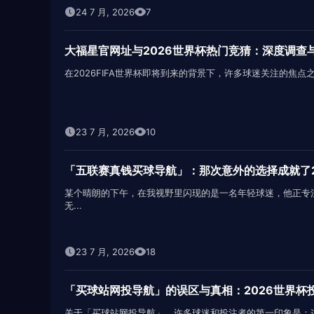
24 7 月, 2026
7
大福星官网址与2026世界杯热门竞猜：深度调查
在2026FIFA世界杯即将到来的背景下，许多球迷关注的焦点
23 7 月, 2026
10
「五联赛真钱买球导航」：那次意外的选择成就了2
某个晴朗的下午，在我视野里闪现的是一名年轻球迷，他正专
无...
23 7 月, 2026
18
「买球站网投导航」的误区与真相：2026世界杯
关于「买球站网投导航」，许多球迷和投注者的第一印象是：