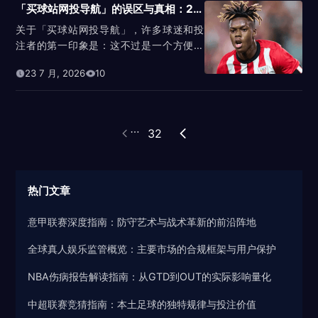
「买球站网投导航」的误区与真相：2026世界杯投注的复杂面纱
关于「买球站网投导航」，许多球迷和投
注者的第一印象是：这不过是一个方便快
捷的投注入口。然而，我们在深入研究后
23 7 月, 2026
10
发...
32
热门文章
意甲联赛深度指南：防守艺术与战术革新的前沿阵地
全球真人娱乐监管概览：主要市场的合规框架与用户保护
NBA伤病报告解读指南：从GTD到OUT的实际影响量化
中超联赛竞猜指南：本土足球的独特规律与投注价值