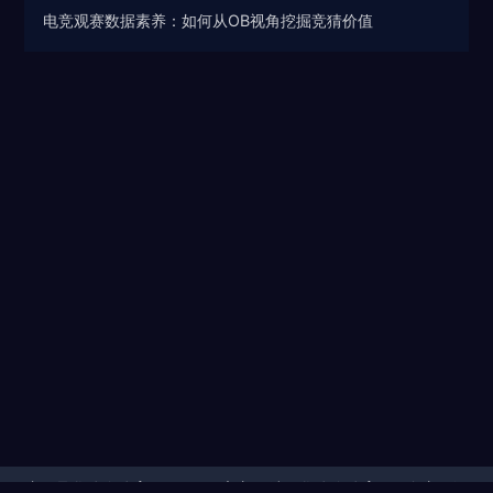
电竞观赛数据素养：如何从OB视角挖掘竞猜价值
这里是华体会体育( SPORTS)官方网站，华体会体育APP全方面涵