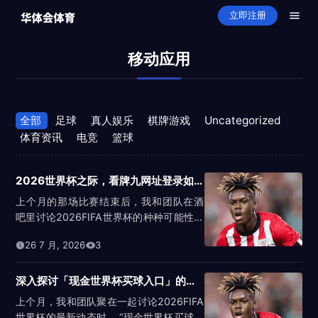
立即注册
华体会体育首页
移动应用
华体会体育产品
全部
足球
真人娱乐
棋牌游戏
Uncategorized
选择华体会体育
体育资讯
电竞
篮球
华体会体育下载
2026世界杯之际，看牌九网址登录如何成为球迷们的热门选择
华体会体育APP下载
华体会体育动态
上个月的那场比赛结束后，我和团队在酒
华体会全站APP下载
吧里讨论2026FIFA世界杯的种种可能性。
华体会体育故事
突然，一位朋友提到「牌九网址登...
26 7 月, 2026
3
足球
篮球
深入探讨「现金世界杯买球入口」的背后：我们发现了什么？
电竞
上个月，我和团队聚在一起讨论2026FIFA
世界杯的最新动态时， “现金世界杯买球入