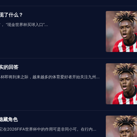
现了什么？
 “现金世界杯买球入口”...
实的回答
界杯即将到来之际，越来越多的体育爱好者开始关注九州...
的隐藏角色
2026FIFA世界杯中的作用可是非同小可。在行内...