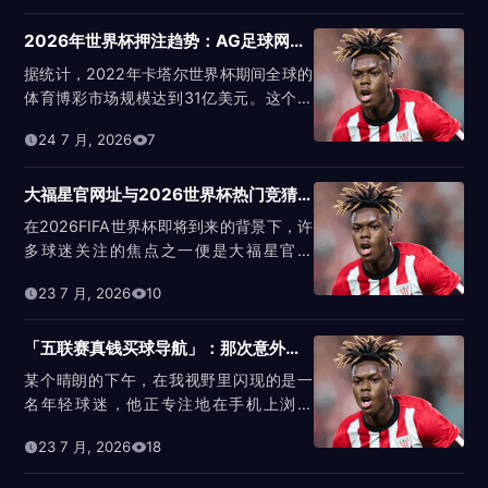
2026年世界杯押注趋势：AG足球网押注数据揭示的新态势
据统计，2022年卡塔尔世界杯期间全球的
体育博彩市场规模达到31亿美元。这个数
字意味着什么？简单说，这揭示了球...
24 7 月, 2026
7
大福星官网址与2026世界杯热门竞猜：深度调查与真相揭示
在2026FIFA世界杯即将到来的背景下，许
多球迷关注的焦点之一便是大福星官网
址。然而，普遍认为这些网站只不过...
23 7 月, 2026
10
「五联赛真钱买球导航」：那次意外的选择成就了2026世界杯的传奇
某个晴朗的下午，在我视野里闪现的是一
名年轻球迷，他正专注地在手机上浏览
「五联赛真钱买球导航」。这不仅是一串
23 7 月, 2026
18
毫无...