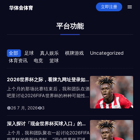
立即注册
华体会体育首页
平台功能
华体会体育产品
全部
足球
真人娱乐
棋牌游戏
Uncategorized
选择华体会体育
体育资讯
电竞
篮球
华体会体育下载
2026世界杯之际，看牌九网址登录如何成为球迷们的热门选择
华体会体育APP下载
华体会体育动态
上个月的那场比赛结束后，我和团队在酒
华体会全站APP下载
吧里讨论2026FIFA世界杯的种种可能性。
华体会体育故事
突然，一位朋友提到「牌九网址登...
26 7 月, 2026
3
足球
篮球
深入探讨「现金世界杯买球入口」的背后：我们发现了什么？
电竞
上个月，我和团队聚在一起讨论2026FIFA
世界杯的最新动态时， “现金世界杯买球入