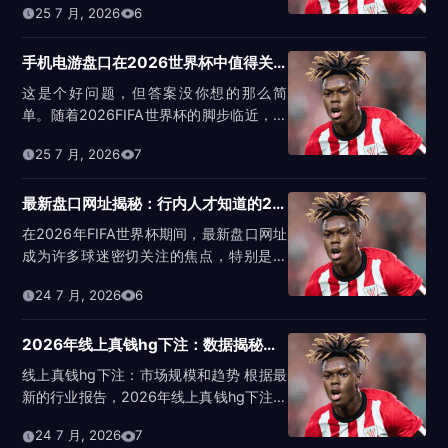
25 7 月, 2026
6
手机电游盘口在2026世界杯中值得关注吗？深度解析来了！
这是个好问题，但答案没你想的那么简
单。随着2026FIFA世界杯的脚步临近，手
机电游盘口成为越来越多球迷和投资...
25 7 月, 2026
7
最新盘口网址揭秘：行内人才知道的2026世界杯投注奥秘
在2026年FIFA世界杯期间，最新盘口网址
成为许多球迷密切关注的焦点，特别是在
华体会体育等专业平台的讨论中，...
24 7 月, 2026
6
2026年线上真钱hg下注：数据揭秘及不可忽视的风险
线上真钱hg下注：市场规模和趋势 根据最
新的行业报告，2026年线上真钱hg下注市
场的预计规模将达到约1,25...
24 7 月, 2026
7