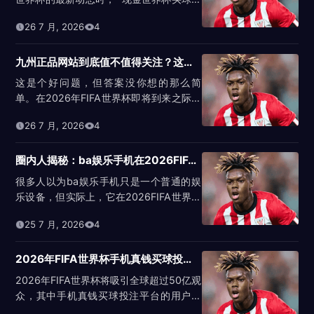
真人娱乐
口”...
棋牌游戏
26 7 月, 2026
4
九州正品网站到底值不值得关注？这是我目前最诚实的回答
这是个好问题，但答案没你想的那么简
单。在2026年FIFA世界杯即将到来之际，
越来越多的体育爱好者开始关注九州...
26 7 月, 2026
4
圈内人揭秘：ba娱乐手机在2026FIFA世界杯中的隐藏角色
很多人以为ba娱乐手机只是一个普通的娱
乐设备，但实际上，它在2026FIFA世界杯
中的作用可是非同小可。在行内...
25 7 月, 2026
4
2026年FIFA世界杯手机真钱买球投注兴起：背后的3个关键数据
2026年FIFA世界杯将吸引全球超过50亿观
众，其中手机真钱买球投注平台的用户数
量预计将突破2亿。这个数字意...