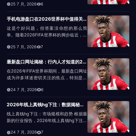
25 7 月, 2026
6
手机电游盘口在2026世界杯中值得关注吗？深度解析来了！
这是个好问题，但答案没你想的那么简
单。随着2026FIFA世界杯的脚步临近，手
机电游盘口成为越来越多球迷和投资...
25 7 月, 2026
7
最新盘口网址揭秘：行内人才知道的2026世界杯投注奥秘
在2026年FIFA世界杯期间，最新盘口网址
成为许多球迷密切关注的焦点，特别是在
华体会体育等专业平台的讨论中，...
24 7 月, 2026
6
2026年线上真钱hg下注：数据揭秘及不可忽视的风险
线上真钱hg下注：市场规模和趋势 根据最
新的行业报告，2026年线上真钱hg下注市
场的预计规模将达到约1,25...
24 7 月, 2026
7