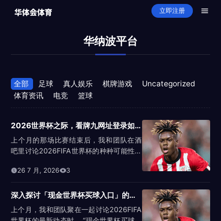
立即注册
华体会体育首页
华纳波平台
华体会体育产品
全部
足球
真人娱乐
棋牌游戏
Uncategorized
选择华体会体育
体育资讯
电竞
篮球
华体会体育下载
2026世界杯之际，看牌九网址登录如何成为球迷们的热门选择
华体会体育APP下载
华体会体育动态
上个月的那场比赛结束后，我和团队在酒
华体会全站APP下载
吧里讨论2026FIFA世界杯的种种可能性。
华体会体育故事
突然，一位朋友提到「牌九网址登...
26 7 月, 2026
3
足球
篮球
深入探讨「现金世界杯买球入口」的背后：我们发现了什么？
电竞
上个月，我和团队聚在一起讨论2026FIFA
世界杯的最新动态时， “现金世界杯买球入