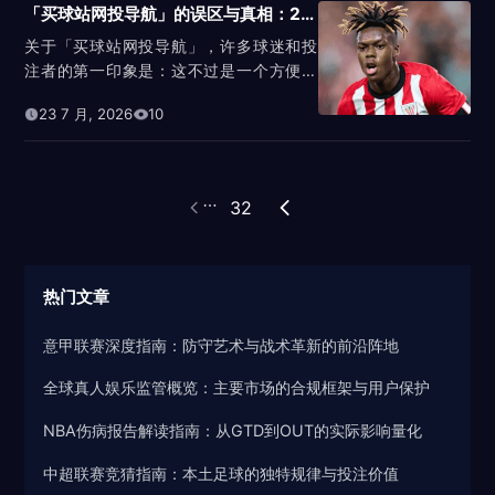
「买球站网投导航」的误区与真相：2026世界杯投注的复杂面纱
关于「买球站网投导航」，许多球迷和投
注者的第一印象是：这不过是一个方便快
捷的投注入口。然而，我们在深入研究后
23 7 月, 2026
10
发...
32
热门文章
意甲联赛深度指南：防守艺术与战术革新的前沿阵地
全球真人娱乐监管概览：主要市场的合规框架与用户保护
NBA伤病报告解读指南：从GTD到OUT的实际影响量化
中超联赛竞猜指南：本土足球的独特规律与投注价值