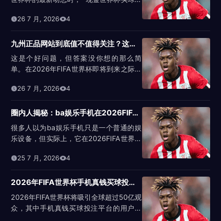
真人娱乐
口”...
棋牌游戏
26 7 月, 2026
4
九州正品网站到底值不值得关注？这是我目前最诚实的回答
这是个好问题，但答案没你想的那么简
单。在2026年FIFA世界杯即将到来之际，
越来越多的体育爱好者开始关注九州...
26 7 月, 2026
4
圈内人揭秘：ba娱乐手机在2026FIFA世界杯中的隐藏角色
很多人以为ba娱乐手机只是一个普通的娱
乐设备，但实际上，它在2026FIFA世界杯
中的作用可是非同小可。在行内...
25 7 月, 2026
4
2026年FIFA世界杯手机真钱买球投注兴起：背后的3个关键数据
2026年FIFA世界杯将吸引全球超过50亿观
众，其中手机真钱买球投注平台的用户数
量预计将突破2亿。这个数字意...