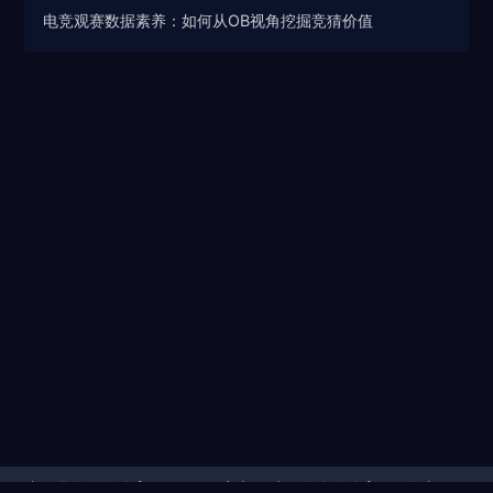
电竞观赛数据素养：如何从OB视角挖掘竞猜价值
这里是华体会体育( SPORTS)官方网站，华体会体育APP全方面涵