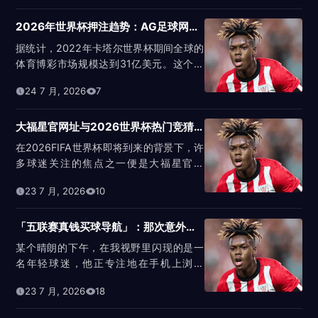
2026年世界杯押注趋势：AG足球网押注数据揭示的新态势
据统计，2022年卡塔尔世界杯期间全球的
体育博彩市场规模达到31亿美元。这个数
字意味着什么？简单说，这揭示了球...
24 7 月, 2026
7
大福星官网址与2026世界杯热门竞猜：深度调查与真相揭示
在2026FIFA世界杯即将到来的背景下，许
多球迷关注的焦点之一便是大福星官网
址。然而，普遍认为这些网站只不过...
23 7 月, 2026
10
「五联赛真钱买球导航」：那次意外的选择成就了2026世界杯的传奇
某个晴朗的下午，在我视野里闪现的是一
名年轻球迷，他正专注地在手机上浏览
「五联赛真钱买球导航」。这不仅是一串
23 7 月, 2026
18
毫无...