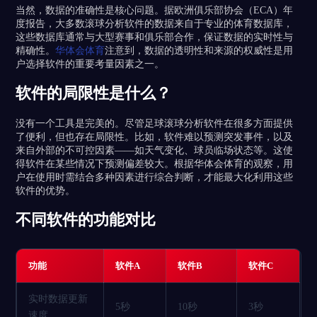
当然，数据的准确性是核心问题。据欧洲俱乐部协会（ECA）年
度报告，大多数滚球分析软件的数据来自于专业的体育数据库，
这些数据库通常与大型赛事和俱乐部合作，保证数据的实时性与
精确性。
华体会体育
注意到，数据的透明性和来源的权威性是用
户选择软件的重要考量因素之一。
软件的局限性是什么？
没有一个工具是完美的。尽管足球滚球分析软件在很多方面提供
了便利，但也存在局限性。比如，软件难以预测突发事件，以及
来自外部的不可控因素——如天气变化、球员临场状态等。这使
得软件在某些情况下预测偏差较大。根据华体会体育的观察，用
户在使用时需结合多种因素进行综合判断，才能最大化利用这些
软件的优势。
不同软件的功能对比
功能
软件A
软件B
软件C
实时数据更新
5秒
10秒
3秒
速度