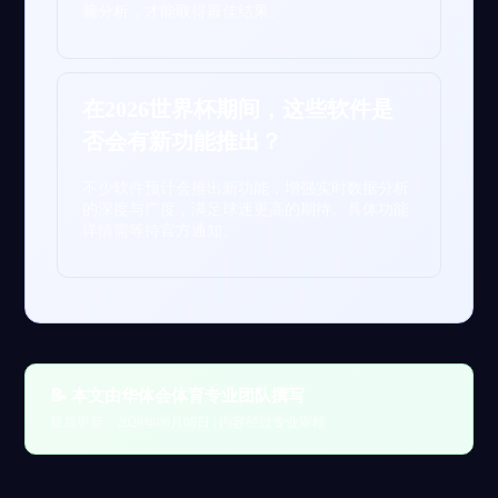
脑分析，才能取得最佳结果。
在2026世界杯期间，这些软件是
否会有新功能推出？
不少软件预计会推出新功能，增强实时数据分析
的深度与广度，满足球迷更高的期待。具体功能
详情需等待官方通知。
📝 本文由华体会体育专业团队撰写
最后更新：2026年06月08日 | 内容经过专业审核