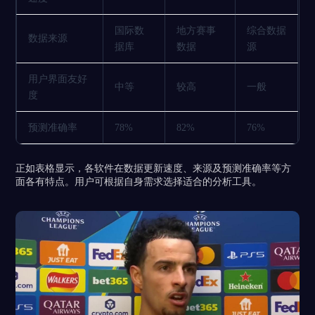
国际数
地方赛事
综合数据
数据来源
据库
数据
源
用户界面友好
中等
较高
一般
度
预测准确率
78%
82%
76%
正如表格显示，各软件在数据更新速度、来源及预测准确率等方
面各有特点。用户可根据自身需求选择适合的分析工具。