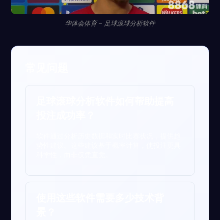
华体会体育 – 足球滚球分析软件
常见问题
足球滚球分析软件如何帮助提高
投注成功率？
软件通过分析历史数据和实时比赛状况，提供趋
势性建议。这些建议基于概率计算，使投注更具
科学性，而非仅凭直觉。
使用这些软件需要多少技术背
景？