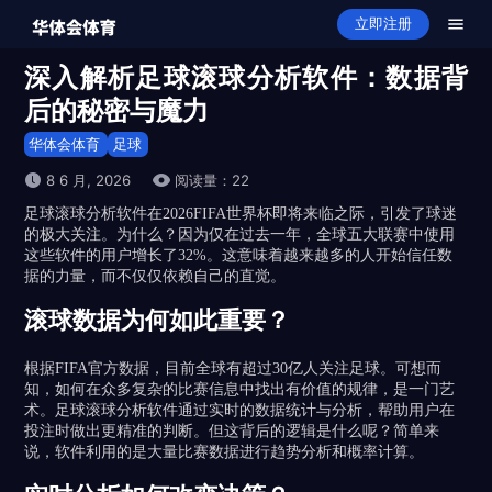
立即注册
深入解析足球滚球分析软件：数据背
华体会体育首页
后的秘密与魔力
华体会体育产品
华体会体育
足球
8 6 月, 2026
阅读量：22
选择华体会体育
足球滚球分析软件在2026FIFA世界杯即将来临之际，引发了球迷
的极大关注。为什么？因为仅在过去一年，全球五大联赛中使用
华体会体育下载
这些软件的用户增长了32%。这意味着越来越多的人开始信任数
据的力量，而不仅仅依赖自己的直觉。
华体会体育APP下载
华体会体育动态
滚球数据为何如此重要？
华体会全站APP下载
华体会体育故事
根据FIFA官方数据，目前全球有超过30亿人关注足球。可想而
足球
知，如何在众多复杂的比赛信息中找出有价值的规律，是一门艺
术。足球滚球分析软件通过实时的数据统计与分析，帮助用户在
篮球
投注时做出更精准的判断。但这背后的逻辑是什么呢？简单来
说，软件利用的是大量比赛数据进行趋势分析和概率计算。
电竞