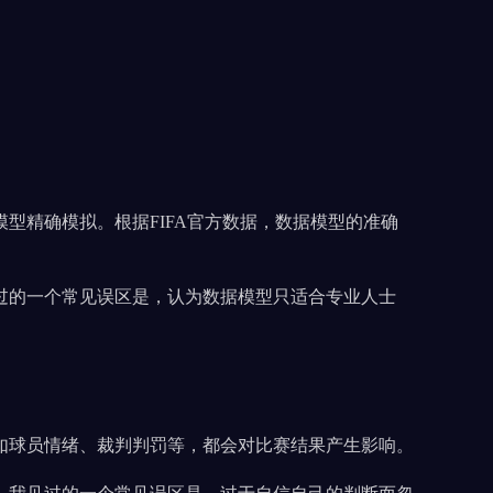
型精确模拟。根据FIFA官方数据，数据模型的准确
过的一个常见误区是，认为数据模型只适合专业人士
如球员情绪、裁判判罚等，都会对比赛结果产生影响。