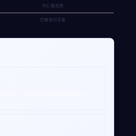
拜仁慕尼黑
巴黎圣日耳曼
南和分析，帮助你更好地理解和参与其中。