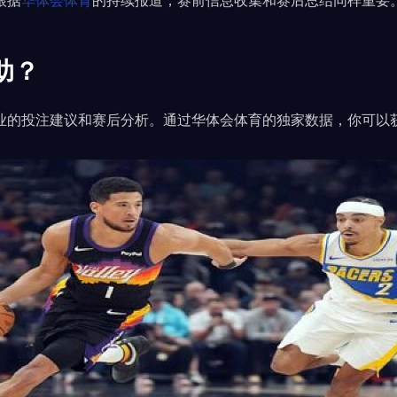
根据
华体会体育
的持续报道，赛前信息收集和赛后总结同样重要
助？
业的投注建议和赛后分析。通过华体会体育的独家数据，你可以