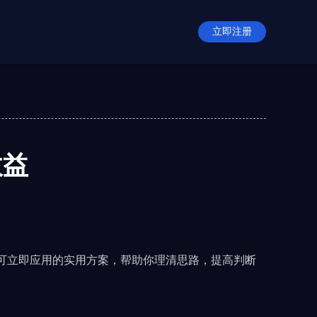
华体会体育动态
华体会体育故事
立即注册
载
足球
载
篮球
电竞
真人娱乐
收益
棋牌游戏
你可立即应用的实用方案，帮助你理清思路，提高判断