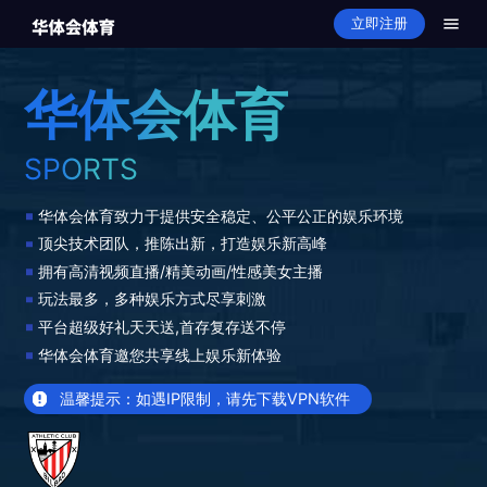
立即注册
华体会体育首页
华体会体育
华体会体育产品
SPORTS
选择华体会体育
华体会体育致力于提供安全稳定、公平公正的娱乐环境
华体会体育下载
顶尖技术团队，推陈出新，打造娱乐新高峰
拥有高清视频直播/精美动画/性感美女主播
华体会体育APP下载
华体会体育动态
玩法最多，多种娱乐方式尽享刺激
华体会全站APP下载
平台超级好礼天天送,首存复存送不停
华体会体育故事
华体会体育邀您共享线上娱乐新体验
足球
温馨提示：如遇IP限制，请先下载VPN软件
篮球
电竞