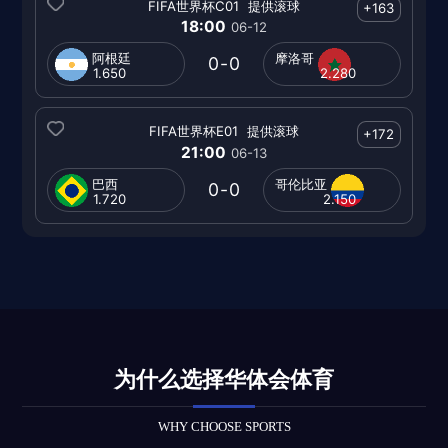
FIFA世界杯
C01
提供
滚球
+163
18:00
06-12
阿根廷
摩洛哥
0-0
1.650
2.280
FIFA世界杯
E01
提供
滚球
+172
21:00
06-13
巴西
哥伦比亚
0-0
1.720
2.150
为什么选择华体会体育
WHY CHOOSE SPORTS