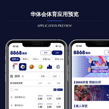
华体会体育应用预览
APPLICATION PREVIEW