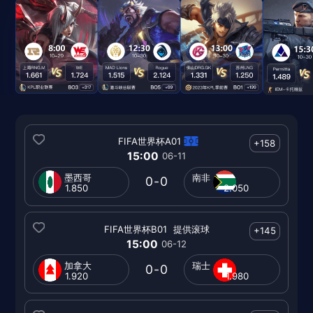
FIFA世界杯
A01
+158
15:00
06-11
墨西哥
南非
0-0
1.850
2.050
FIFA世界杯
B01
提供
滚球
+145
15:00
06-12
加拿大
瑞士
0-0
1.920
1.980