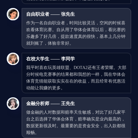
自由职业者 —— 张先生
作为一名自由职业者，时间比较灵活，空闲的时候喜
欢看体育比赛。自从用了华体会体育以后，看比赛的
乐趣多了好几倍，提款速度真的很快，基本上几分钟
就到账了，体验非常好。
在校大学生 —— 李同学
我平时喜欢玩英雄联盟、DOTA2还有王者荣耀。大部
分时候电竞赛事的结果都和我想的一样，我在华体会
体育竞猜能获取实实在在的收益，而且经常有优惠活
动能让我赚的更多。
金融分析师 —— 王先生
做金融的人对数据和赔率天生敏感，对比了好几家平
台之后选择了华体会体育，赔率确实是业内最高的，
数据更新很及时。最重要的是资金安全，出入款都很
顺畅。