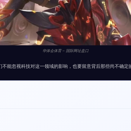
华体会体育 – 国际网址盘口
们不能忽视科技对这一领域的影响，也要留意背后那些尚不确定