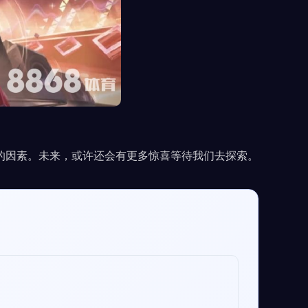
的因素。未来，或许还会有更多惊喜等待我们去探索。