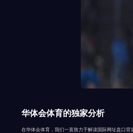
华体会体育的独家分析
在华体会体育，我们一直致力于解读国际网址盘口背后