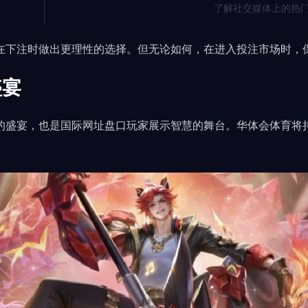
了解社交媒体上的热
在下注时做出更理性的选择。但无论如何，在进入投注市场时，
盛宴
球的盛宴，也是国际网址盘口玩家展示智慧的舞台。华体会体育