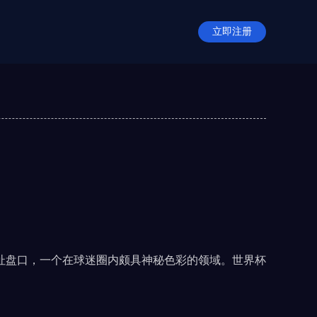
华体会体育动态
华体会体育故事
立即注册
载
足球
载
篮球
电竞
真人娱乐
棋牌游戏
址盘口，一个在球迷圈内颇具神秘色彩的领域。世界杯