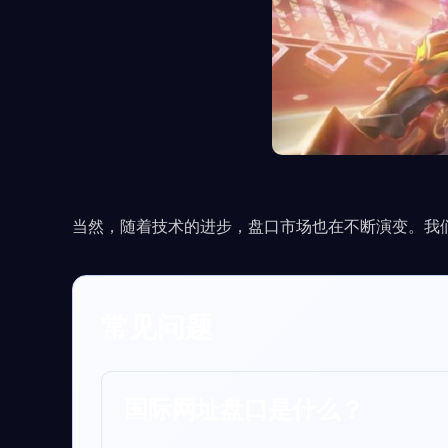
当然，随着技术的进步，盘口市场也在不断演变。我
常见问题
国际网址盘口是什么？