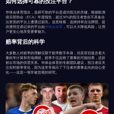
如何选择可靠的投注平台？
真人娱乐
棋牌游戏
华体会体育指出，选择可靠的平台是成功投注的关键。根据欧洲
俱乐部协会（ECA）年度报告，超过30%的投注者曾在不具备合
法资质的平台上遭遇过损失。这意味着，选择持有合法牌照、提
供透明交易记录的平台如
华体会体育
，可以大大降低风险，让用
户更安心地享受赛事魅力。
赔率背后的科学
大多数人对赔率的理解仅限于赔率数字本身，但其背后蕴含着大
量科学计算和市场调研。赔率不仅反映了赛事的可能结果，还折
射出市场的供需关系。华体会体育的专家团队建议，投注者应关
注实时赔率变化，因为这常常揭示了下注者对赛事走向的信心变
化——这是一项常被忽视的研究。