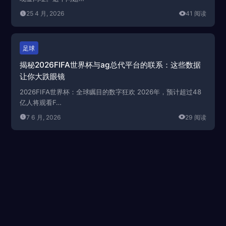
25 4 月, 2026
41 阅读
足球
揭秘2026FIFA世界杯与ag总代平台的联系：这些数据
让你大跌眼镜
2026FIFA世界杯：全球瞩目的数字狂欢 2026年，预计超过48
亿人将观看F…
7 6 月, 2026
29 阅读