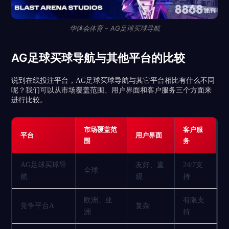
华体会体育 – AG足球买球导航
AG足球买球导航与其他平台的比较
说到在线投注平台，AG足球买球导航与其它平台相比有什么不同
呢？我们可以从市场覆盖范围、用户界面和客户服务三个方面来
进行比较。
市场覆盖范
客户服
平台
用户界面
围
务
AG足球买球导
友好、直
24/7支
全球
航
观
持
欧洲、亚
有限支
竞争平台A
复杂
洲
持