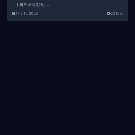
「手机买球网竞猜」…
17 5 月, 2026
23 阅读