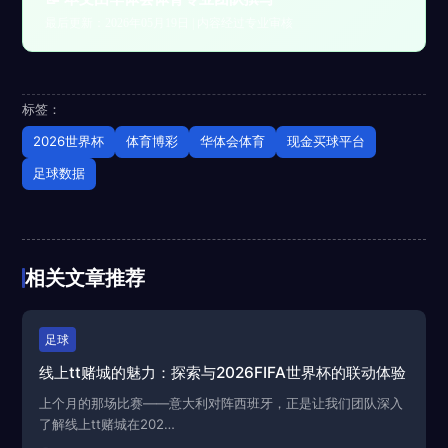
最后更新：2026年05月19日 | 内容经过专业审核
标签：
2026世界杯
体育博彩
华体会体育
现金买球平台
足球数据
相关文章推荐
足球
线上tt赌城的魅力：探索与2026FIFA世界杯的联动体验
上个月的那场比赛——意大利对阵西班牙，正是让我们团队深入
了解线上tt赌城在202…