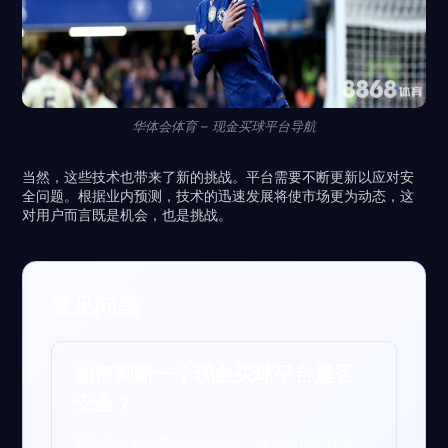
华体会体育 – 现金买球平台导航
当然，这些技术也带来了新的挑战。平台需要不断更新以应对安
全问题。根据业内预测，技术的迅速发展将使市场更为动态，这
对用户而言既是机会，也是挑战。
常见问题
如何判断一个现金买球平台是否
安全？
查看平台是否获得合法牌照，使用的加密技术，