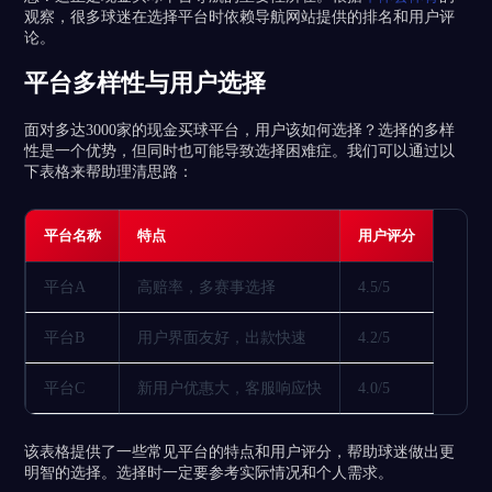
真人娱乐
观察，很多球迷在选择平台时依赖导航网站提供的排名和用户评
棋牌游戏
论。
平台多样性与用户选择
面对多达3000家的现金买球平台，用户该如何选择？选择的多样
性是一个优势，但同时也可能导致选择困难症。我们可以通过以
下表格来帮助理清思路：
平台名称
特点
用户评分
平台A
高赔率，多赛事选择
4.5/5
平台B
用户界面友好，出款快速
4.2/5
平台C
新用户优惠大，客服响应快
4.0/5
该表格提供了一些常见平台的特点和用户评分，帮助球迷做出更
明智的选择。选择时一定要参考实际情况和个人需求。