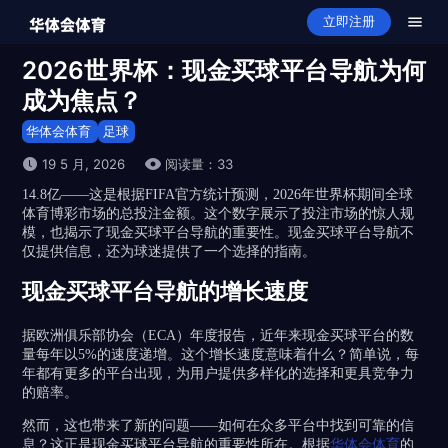
立即注册
2026世界杯：现金买球平台导航为何
华体会体育首页
成为焦点？
华体会体育产品
华体会体育
足球
19 5 月, 2026
阅读量：33
选择华体会体育
14.8亿——这是根据FIFA官方统计预测，2026年世界杯期间全球
体育博彩市场的总投注金额。这个数字展示了投注市场的惊人规
华体会体育下载
模，也揭示了现金买球平台导航的重要性。现金买球平台导航不
仅提供信息，还为球迷提供了一个选择的指南。
华体会体育APP下载
华体会体育动态
现金买球平台导航的增长速度
华体会全站APP下载
华体会体育故事
据欧洲俱乐部协会（ECA）年度报告，近年来现金买球平台的数
足球
量每年以5%的速度递增。这个增长速度意味着什么？简单说，每
年都有更多的平台出现，为用户提供多样化的选择和更具竞争力
篮球
的赔率。
电竞
然而，这也带来了新的问题——如何在众多平台中找到可靠的信
息？这正是现金买球平台导航的重要性所在。根据
华体会体育
的